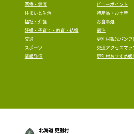
医療・健康
ビューポイント
住まいと生活
特産品・お土産
福祉・介護
お食事処
妊娠・子育て・教育・結婚
宿泊
交通
更別村観光パンフ
スポーツ
交通アクセスマッ
情報発信
更別村おすすめ観
北海道 更別村