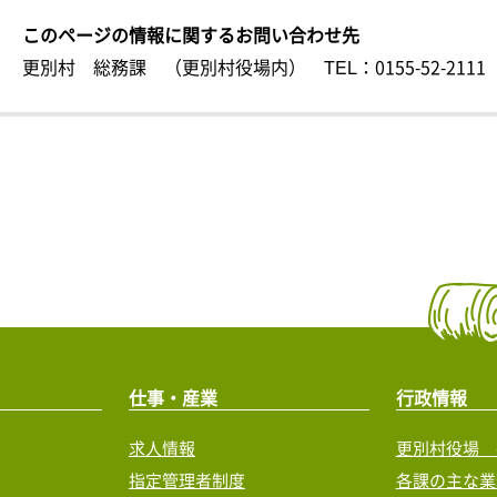
このページの情報に関するお問い合わせ先
更別村 総務課 （更別村役場内）
TEL：0155-52-2111
仕事・産業
行政情報
求人情報
更別村役場 
指定管理者制度
各課の主な業