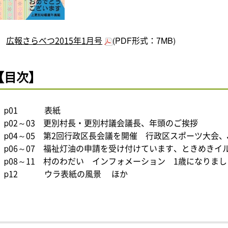
広報さらべつ2015年1月号
(PDF形式：7MB)
【目次】
p01 表紙
p02～03 更別村長・更別村議会議長、年頭のご挨拶
p04～05 第2回行政区長会議を開催 行政区スポーツ大会
p06～07 福祉灯油の申請を受け付けています、ときめき
p08～11 村のわだい インフォメーション 1歳になりま
p12 ウラ表紙の風景 ほか