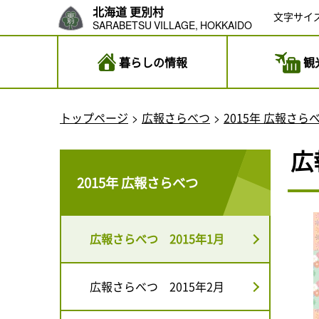
北海道 更別村
文字サイ
SARABETSU VILLAGE, HOKKAIDO
暮らしの情報
観
トップページ
広報さらべつ
2015年 広報さら
広
2015年 広報さらべつ
広報さらべつ 2015年1月
広報さらべつ 2015年2月