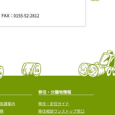
FAX：0155-52-2812
移住・分譲地情報
各課案内
移住・定住ガイド
務
移住相談ワンストップ窓口