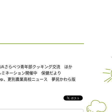
、JAさらべつ青年部クッキング交流 ほか
イルミネーション開催中 保健だより
しゅ、更別農業高校ニュース 夢民かわら版