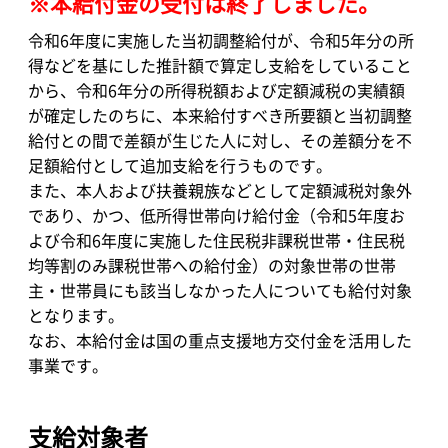
※本給付金の受付は終了しました。
令和6年度に実施した当初調整給付が、令和5年分の所
得などを基にした推計額で算定し支給をしていること
から、令和6年分の所得税額および定額減税の実績額
が確定したのちに、本来給付すべき所要額と当初調整
給付との間で差額が生じた人に対し、その差額分を不
足額給付として追加支給を行うものです。
また、本人および扶養親族などとして定額減税対象外
であり、かつ、低所得世帯向け給付金（令和5年度お
よび令和6年度に実施した住民税非課税世帯・住民税
均等割のみ課税世帯への給付金）の対象世帯の世帯
主・世帯員にも該当しなかった人についても給付対象
となります。
なお、本給付金は国の重点支援地方交付金を活用した
事業です。
支給対象者