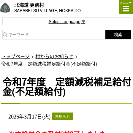
メニュー
北海道 更別村
SARABETSU VILLAGE, HOKKAIDO
Select Language
▼
検索
トップページ
村からのお知らせ
令和7年度 定額減税補足給付金(不足額給付)
令和7年度 定額減税補足給付
金(不足額給付)
2026年3月17日(火)
お知らせ