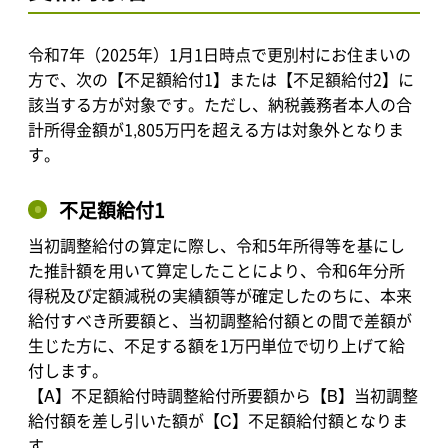
令和7年（2025年）1月1日時点で更別村にお住まいの
方で、次の【不足額給付1】または【不足額給付2】に
該当する方が対象です。ただし、納税義務者本人の合
計所得金額が1,805万円を超える方は対象外となりま
す。
不足額給付1
当初調整給付の算定に際し、令和5年所得等を基にし
た推計額を用いて算定したことにより、令和6年分所
得税及び定額減税の実績額等が確定したのちに、本来
給付すべき所要額と、当初調整給付額との間で差額が
生じた方に、不足する額を1万円単位で切り上げて給
付します。
【A】不足額給付時調整給付所要額から【B】当初調整
給付額を差し引いた額が【C】不足額給付額となりま
す。