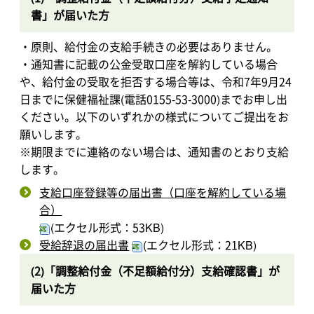
書」が届いた方
・原則、給付金の支給手続きの必要はありません。
・通知書に記載の公金受取口座を解約している場合
や、給付金の受取を拒否する場合等は、令和7年9月24
日までに保健福祉課(電話0155-53-3000)までお申し出
ください。以下のいずれかの様式についてご提出をお
願いします。
※期限までに連絡のない場合は、通知書のとおり支給
します。
支給口座登録等の届出書（口座を解約している場
合）
(エクセル形式：53KB)
受給辞退の届出書
(エクセル形式：21KB)
(2)「調整給付金（不足額給付分）支給確認書」が
届いた方