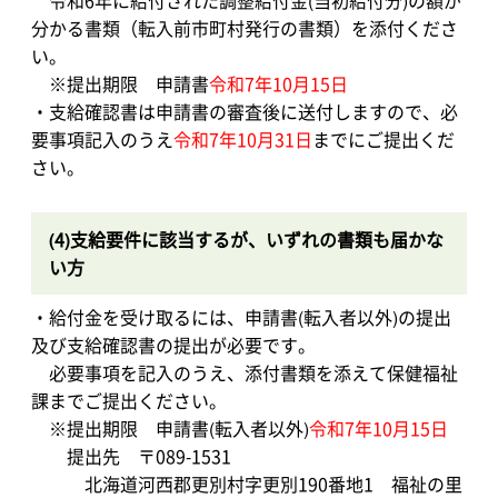
令和6年に給付された調整給付金(当初給付分)の額が
分かる書類（転入前市町村発行の書類）を添付くださ
い。
※提出期限 申請書
令和7年10月15日
・支給確認書は申請書の審査後に送付しますので、必
要事項記入のうえ
令和7年10月31日
までにご提出くだ
さい。
(4)支給要件に該当するが、いずれの書類も届かな
い方
・給付金を受け取るには、申請書(転入者以外)の提出
及び支給確認書の提出が必要です。
必要事項を記入のうえ、添付書類を添えて保健福祉
課までご提出ください。
※提出期限 申請書(転入者以外)
令和7年10月15日
提出先 〒089-1531
北海道河西郡更別村字更別190番地1 福祉の里