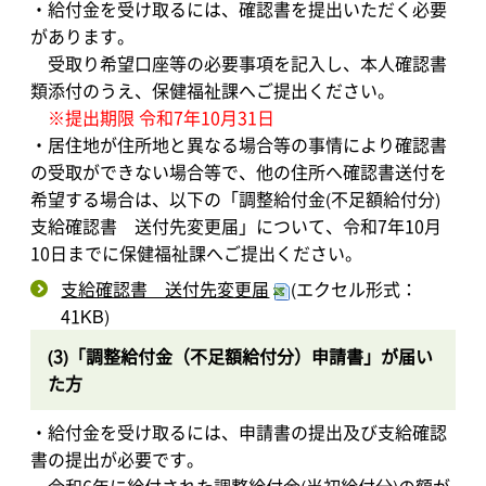
・給付金を受け取るには、確認書を提出いただく必要
があります。
受取り希望口座等の必要事項を記入し、本人確認書
類添付のうえ、保健福祉課へご提出ください。
※提出期限 令和7年10月31日
・居住地が住所地と異なる場合等の事情により確認書
の受取ができない場合等で、他の住所へ確認書送付を
希望する場合は、以下の「調整給付金(不足額給付分)
支給確認書 送付先変更届」について、令和7年10月
10日までに保健福祉課へご提出ください。
支給確認書 送付先変更届
(エクセル形式：
41KB)
(3)「調整給付金（不足額給付分）申請書」が届い
た方
・給付金を受け取るには、申請書の提出及び支給確認
書の提出が必要です。