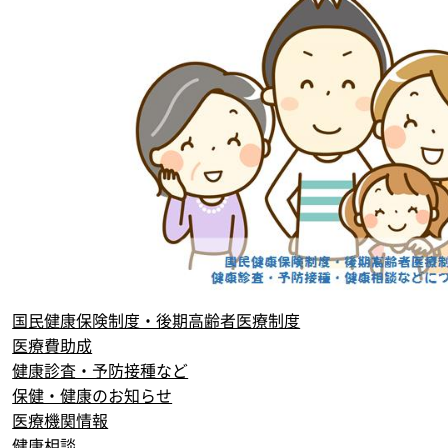
国民健康保険制度・後期高齢者医療制度
医療費助成
健康診査・予防接種など
保健・健康のお知らせ
医療機関情報
健康相談