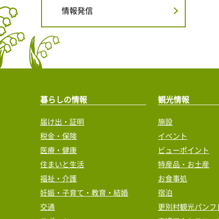
情報発信
暮らしの情報
観光情報
届け出・証明
施設
税金・保険
イベント
医療・健康
ビューポイント
住まいと生活
特産品・お土産
福祉・介護
お食事処
妊娠・子育て・教育・結婚
宿泊
交通
更別村観光パンフ