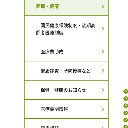
医療・健康
国民健康保険制度・後期高
齢者医療制度
医療費助成
健康診査・予防接種など
保健・健康のお知らせ
医療機関情報