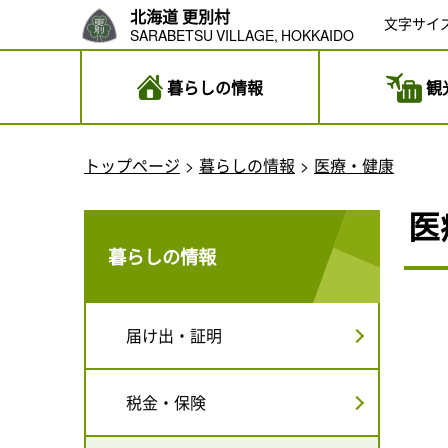
北海道 更別村
文字サイ
SARABETSU VILLAGE, HOKKAIDO
暮らしの情報
観
トップページ
暮らしの情報
医療・健康
医
暮らしの情報
届け出・証明
税金・保険