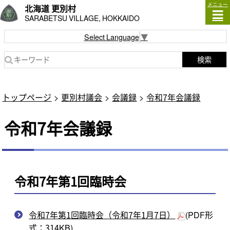
メニュー
北海道 更別村
SARABETSU VILLAGE, HOKKAIDO
Select Language
▼
検索
トップページ
更別村議会
会議録
令和7年会議録
令和7年会議録
令和7年第1回臨時会
令和7年第1回臨時会（令和7年1月7日）
(PDF形
式：314KB)