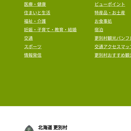
医療・健康
ビューポイント
住まいと生活
特産品・お土産
福祉・介護
お食事処
妊娠・子育て・教育・結婚
宿泊
交通
更別村観光パンフ
スポーツ
交通アクセスマッ
情報発信
更別村おすすめ観
北海道 更別村