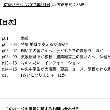
広報さらべつ2012年8月号
(PDF形式：8MB)
【目次】
p01 表紙
p02～04 特集 地域で支える交通安全
p05～07 飼い主の皆さんへ、子どもたちの夏祭り ほか
p08～09 気象観測所が移転 農業経営主の皆さんへ、保健
p10～13 村のわだい インフォメーション
p14～15 中央中学生が大活躍 更高ニュース、夢民かわら
p16 1さいになりましゅ ほか
このページの情報に関するお問い合わせ先