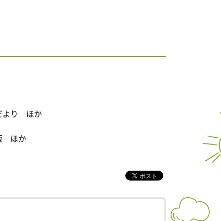
だより ほか
版 ほか