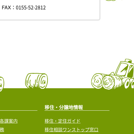
FAX：0155-52-2812
移住・分譲地情報
各課案内
移住・定住ガイド
務
移住相談ワンストップ窓口