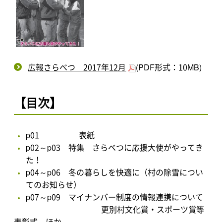
広報さらべつ 2017年12月
(PDF形式：10MB)
【目次】
p01 表紙
p02～p03 特集 さらべつに応援大使がやってき
た！
p04～p06 冬の暮らしを快適に（村の除雪につい
てのお知らせ）
p07～p09 マイナンバー制度の情報連携について
更別村文化賞・スポーツ賞等
表彰式 ほか