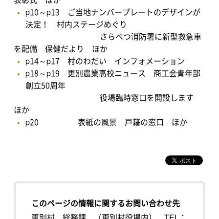
p10～p13 ご当地ナンバープレートのデザインが
決定！ 村内ステージめぐり
さらべつ消防署に新型救急車
を配備 保健だより ほか
p14～p17 村のわだい インフォメーション
p18～p19 更別農業高校ニュース 商工会青年部
創立50周年
役場臨時窓口を開設します
ほか
p20 表紙の風景 戸籍の窓口 ほか
このページの情報に関するお問い合わせ先
更別村 総務課 （更別村役場内）
TEL：