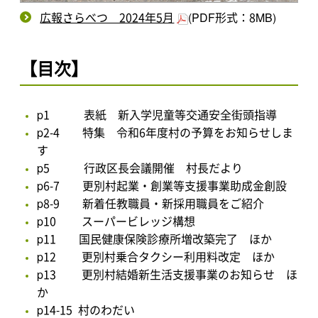
広報さらべつ 2024年5月
(PDF形式：8MB)
【目次】
p1 表紙 新入学児童等交通安全街頭指導
p2-4 特集 令和6年度村の予算をお知らせしま
す
p5 行政区長会議開催 村長だより
p6-7 更別村起業・創業等支援事業助成金創設
p8-9 新着任教職員・新採用職員をご紹介
p10 スーパービレッジ構想
p11 国民健康保険診療所増改築完了 ほか
p12 更別村乗合タクシー利用料改定 ほか
p13 更別村結婚新生活支援事業のお知らせ ほ
か
p14-15 村のわだい