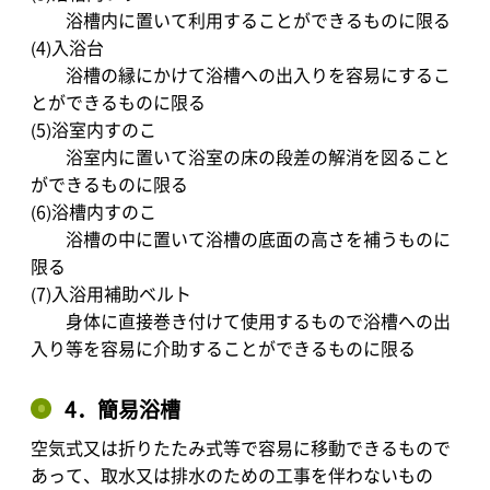
浴槽内に置いて利用することができるものに限る
(4)入浴台
浴槽の縁にかけて浴槽への出入りを容易にするこ
とができるものに限る
(5)浴室内すのこ
浴室内に置いて浴室の床の段差の解消を図ること
ができるものに限る
(6)浴槽内すのこ
浴槽の中に置いて浴槽の底面の高さを補うものに
限る
(7)入浴用補助ベルト
身体に直接巻き付けて使用するもので浴槽への出
入り等を容易に介助することができるものに限る
4．簡易浴槽
空気式又は折りたたみ式等で容易に移動できるもので
あって、取水又は排水のための工事を伴わないもの