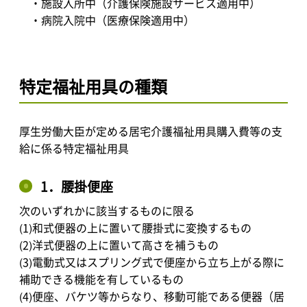
・施設入所中（介護保険施設サービス適用中）
・病院入院中（医療保険適用中）
特定福祉用具の種類
厚生労働大臣が定める居宅介護福祉用具購入費等の支
給に係る特定福祉用具
1．腰掛便座
次のいずれかに該当するものに限る
(1)和式便器の上に置いて腰掛式に変換するもの
(2)洋式便器の上に置いて高さを補うもの
(3)電動式又はスプリング式で便座から立ち上がる際に
補助できる機能を有しているもの
(4)便座、バケツ等からなり、移動可能である便器（居