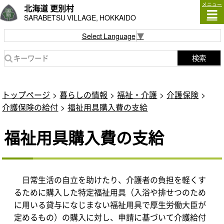
メニュー
北海道 更別村
SARABETSU VILLAGE, HOKKAIDO
Select Language
▼
検索
トップページ
暮らしの情報
福祉・介護
介護保険
介護保険の給付
福祉用具購入費の支給
福祉用具購入費の支給
日常生活の自立を助けたり、介護者の負担を軽くす
るために購入した特定福祉用具（入浴や排せつのため
に用いる貸与になじまない福祉用具で厚生労働大臣が
定めるもの）の購入に対し、申請に基づいて介護給付