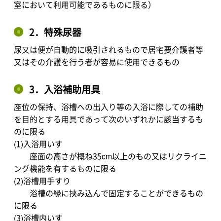
室において利用可能であるものに限る）
2．特殊尿器
尿又は便が自動的に吸引されるもので居宅要介護者等
又はその介護を行う者が容易に使用できるもの
3．入浴補助用具
座位の保持、浴槽への出入り等の入浴に際しての補助
を目的とする用具であって次のいずれかに該当するも
のに限る
(1)入浴用いす
座面の高さが概ね35cm以上のもの又はリクライニ
ング機能を有するものに限る
(2)浴槽用手すり
浴槽の縁に挟み込んで固定することができるもの
に限る
(3)浴槽内いす