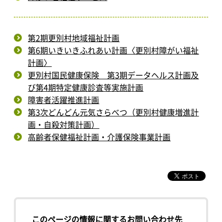
第2期更別村地域福祉計画
第6期いきいきふれあい計画〈更別村障がい福祉
計画〉
更別村国民健康保険 第3期データヘルス計画及
び第4期特定健康診査等実施計画
障害者活躍推進計画
第3次どんどん元気さらべつ（更別村健康増進計
画・自殺対策計画）
高齢者保健福祉計画・介護保険事業計画
このページの情報に関するお問い合わせ先