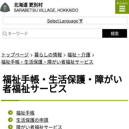
メニュー
北海道 更別村
SARABETSU VILLAGE, HOKKAIDO
Select Language
▼
検索
トップページ
暮らしの情報
福祉・介護
福祉手帳・生活保護・障がい者福祉サービス
福祉手帳・生活保護・障がい
者福祉サービス
福祉手帳
生活保護の申請
障がい者福祉サービス