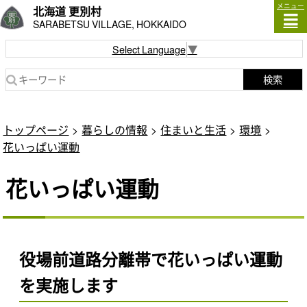
メニュー
北海道 更別村
SARABETSU VILLAGE, HOKKAIDO
Select Language
▼
検索
トップページ
暮らしの情報
住まいと生活
環境
花いっぱい運動
花いっぱい運動
役場前道路分離帯で花いっぱい運動
を実施します