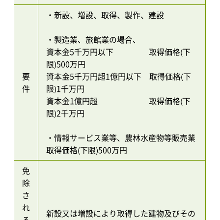
・新設、増設、取得、製作、建設
・製造業、旅館業の場合、
資本金5千万円以下 取得価格(下
限)500万円
要
資本金5千万円超1億円以下 取得価格(下
件
限)1千万円
資本金1億円超 取得価格(下
限)2千万円
・情報サービス業等、農林水産物等販売業
取得価格(下限)500万円
免
除
さ
れ
新設又は増設により取得した建物及びその
る