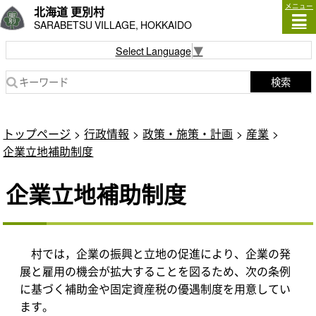
メニュー
北海道 更別村
SARABETSU VILLAGE, HOKKAIDO
Select Language
▼
検索
トップページ
行政情報
政策・施策・計画
産業
企業立地補助制度
企業立地補助制度
村では，企業の振興と立地の促進により、企業の発
展と雇用の機会が拡大することを図るため、次の条例
に基づく補助金や固定資産税の優遇制度を用意してい
ます。