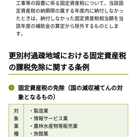
工事等の設置に係る固定資産税について、当該固
定資産税の納期限の属する年度内に納付しなかっ
たときは、納付しなかった固定資産税相当額を当
該年度の補助金の算定から除外するものとしま
す。
更別村過疎地域における固定資産税
の課税免除に関する条例
固定資産税の免除（国の減収補てんの対
象となるもの）
対
・製造業
象
・情報サービス業
業
・農林水産物等販売業
種
・旅館業