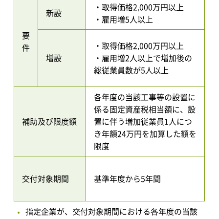
・取得価格2,000万円以上
新設
・雇用増5人以上
要
・取得価格2,000万円以上
件
増設
・雇用増2人以上で増加後の
総従業員数が5人以上
各年度の当該工事等の設置に
係る固定資産税相当額に、設
補助及び限度額
置に伴う増加従業員1人につ
き年額24万円を加算した額を
限度
交付対象期間
基準年度から5年間
指定企業が、交付対象期間における各年度の当該