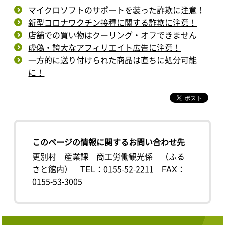
マイクロソフトのサポートを装った詐欺に注意！
新型コロナワクチン接種に関する詐欺に注意！
店舗での買い物はクーリング・オフできません
虚偽・誇大なアフィリエイト広告に注意！
一方的に送り付けられた商品は直ちに処分可能
に！
このページの情報に関するお問い合わせ先
更別村 産業課 商工労働観光係 （ふる
さと館内）
TEL：0155-52-2211
FAX：
0155-53-3005