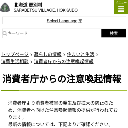
メニュー
北海道 更別村
SARABETSU VILLAGE, HOKKAIDO
Select Language
▼
検索
トップページ
暮らしの情報
住まいと生活
消費生活相談
消費者庁からの注意喚起情報
消費者庁からの注意喚起情報
消費者庁より消費者被害の発生及び拡大の防止のた
め、消費者へ向けた注意喚起情報の提供が行われてお
ります。
最新の情報については、下記よりご確認ください。