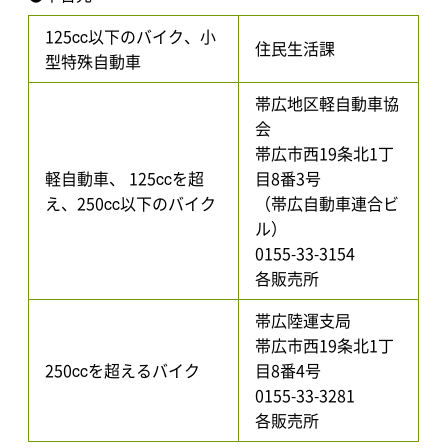
125cc以下のバイク、小
住民生活課
型特殊自動車
帯広地区軽自動車協
会
帯広市西19条北1丁
軽自動車、 125ccを超
目8番3号
え、250cc以下のバイク
（帯広自動車連合ビ
ル）
0155-33-3154
各販売所
帯広陸運支局
帯広市西19条北1丁
250ccを超えるバイク
目8番4号
0155-33-3281
各販売所