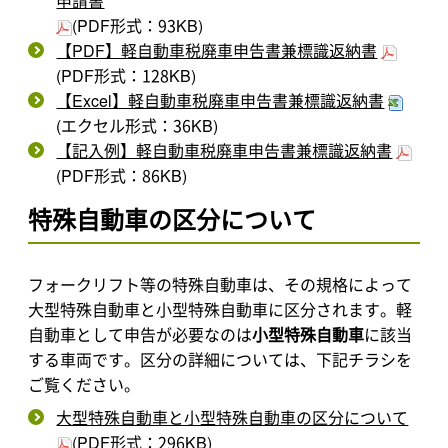
申請書
(PDF形式：93KB)
【PDF】軽自動車税廃車申告書兼標識返納書
(PDF形式：128KB)
【Excel】軽自動車税廃車申告書兼標識返納書
(エクセル形式：36KB)
【記入例】軽自動車税廃車申告書兼標識返納書
(PDF形式：86KB)
特殊自動車の区分について
フォークリフト等の特殊自動車は、その規格によって
大型特殊自動車と小型特殊自動車に区分されます。軽
自動車として申告が必要なのは
小型特殊自動車
に該当
する車両です。区分の詳細については、下記チラシを
ご覧ください。
大型特殊自動車と小型特殊自動車の区分について
(PDF形式：296KB)