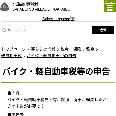
メニュー
北海道 更別村
SARABETSU VILLAGE, HOKKAIDO
Select Language
▼
検索
トップページ
暮らしの情報
税金・保険
税金
軽自動車税
バイク・軽自動車税の申告
バイク・軽自動車税等の申告
●内容
バイク・軽自動車税を所有、譲渡、廃車、紛失したと
きは申告が必要です。
●申告先