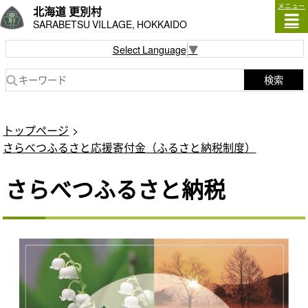
メニュー
北海道 更別村
SARABETSU VILLAGE, HOKKAIDO
Select Language
▼
検索
トップページ
さらべつふるさと応援寄付金（ふるさと納税制度）
さらべつふるさと納税