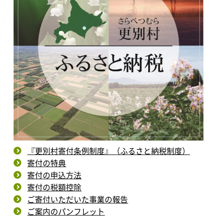
『更別村寄付条例制度』（ふるさと納税制度）
寄付の特典
寄付の申込方法
寄付の税額控除
ご寄付いただいた事業の報告
ご案内のパンフレット